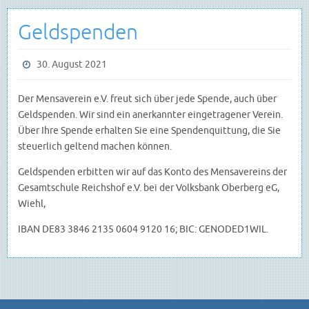
Geldspenden
30. August 2021
Der Mensaverein e.V. freut sich über jede Spende, auch über
Geldspenden. Wir sind ein anerkannter eingetragener Verein.
Über Ihre Spende erhalten Sie eine Spendenquittung, die Sie
steuerlich geltend machen können.
Geldspenden erbitten wir auf das Konto des Mensavereins der
Gesamtschule Reichshof e.V. bei der Volksbank Oberberg eG,
Wiehl,
IBAN DE83 3846 2135 0604 9120 16; BIC: GENODED1WIL.